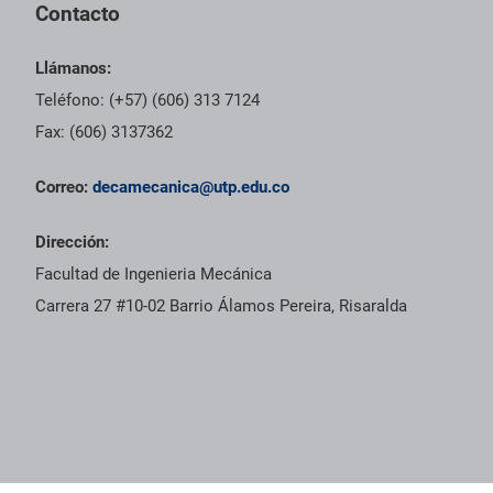
Contacto
Llámanos:
Teléfono: (+57) (606) 313 7124
Fax: (606) 3137362
Correo:
decamecanica@utp.edu.co
Dirección:
Facultad de Ingenieria Mecánica
Carrera 27 #10-02 Barrio Álamos Pereira, Risaralda