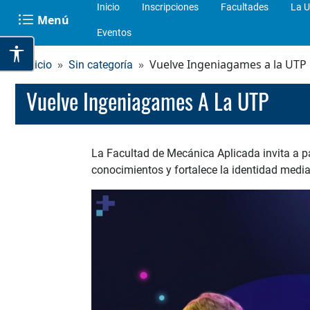
Inicio
Inscripciones
Facultades
La U
Menú
Eventos
Vuelve Ingeniagames a la UTP
Inicio
Sin categoría
Vuelve Ingeniagames A La UTP
La Facultad de Mecánica Aplicada invita a p
conocimientos y fortalece la identidad media