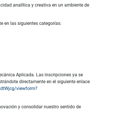
pacidad analítica y creativa en un ambiente de
e en las siguientes categorías:
ecánica Aplicada. Las inscripciones ya se
strándote directamente en el siguiente enlace
dtWjcg/viewform?
nnovación y consolidar nuestro sentido de