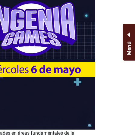
Menú
ades en áreas fundamentales de la