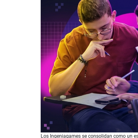
Los Ingeniagames se consolidan como un esp