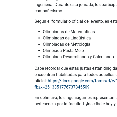
Ingeniería. Durante esta jornada, los partici
compañerismo.
Según el formulario oficial del evento, en es
Olimpiadas de Matemáticas
Olimpiadas de Lingüística
Olimpiadas de Metrología
Olimpiada Pasta-Melo
Olimpiada Desarrollando y Calculando
Cabe recordar que estas justas están dirigid
encuentran habilitadas para todos aquellos q
oficial:
https://docs.google.com/forms/d
fbzx=2513351776737345509
.
En definitiva, los Ingeniagames representan 
pertenencia por la facultad. ¡Inscríbete hoy 