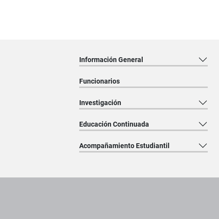
Información General
Funcionarios
Investigación
Educación Continuada
Acompañamiento Estudiantil
Pie de página con información de contacto, redes sociales y dat