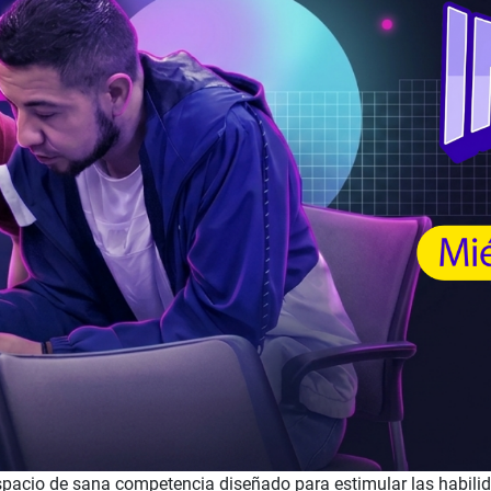
acio de sana competencia diseñado para estimular las habilid