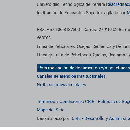
Información institucional
Universidad Tecnológica de Pereira
Reacreditad
Institución de Educación Superior vigilada por
M
PBX: +57 606 3137300 - Carrera 27 #10-02 Barrio
660003
Línea de Peticiones, Quejas, Reclamos y Denun
Línea gratuita de Peticiones, Quejas, Reclamos
Para radicación de documentos y/o solicitude
Canales de atención Institucionales
Notificaciones Judiciales
Términos y Condiciones CRIE
-
Políticas de Seg
Mapa del Sitio
Desarrollado por:
CRIE - Desarrollo y Administ