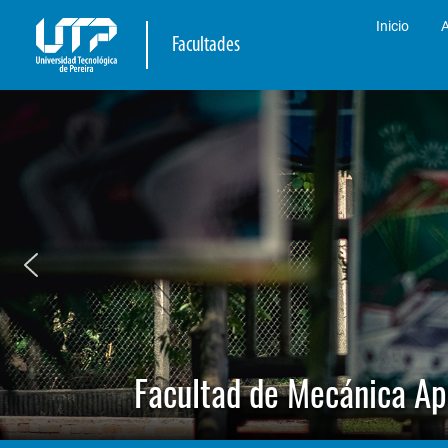
Inicio
A
Facultades
Facultad de Mecánica Ap