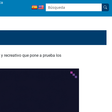
ca
Buscar en el sitio:
y recreativo que pone a prueba los