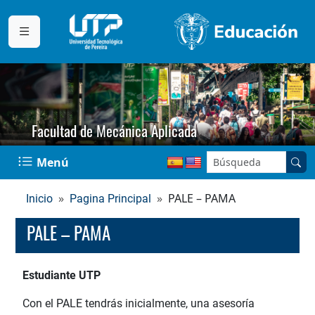
Facultad de Mecánica Aplicada
Buscar en el sitio:
Menú
PALE – PAMA
Inicio
Pagina Principal
PALE – PAMA
Estudiante UTP
Con el PALE tendrás inicialmente, una asesoría