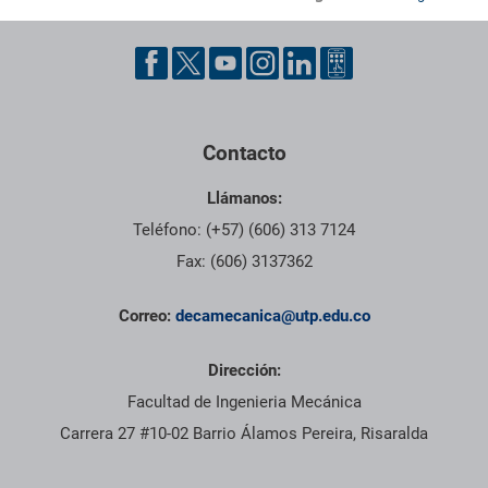
Pie de página con información de contacto, redes sociales y dat
Contacto
Llámanos:
Teléfono: (+57) (606) 313 7124
Fax: (606) 3137362
Correo:
decamecanica@utp.edu.co
Dirección:
Facultad de Ingenieria Mecánica
Carrera 27 #10-02 Barrio Álamos Pereira, Risaralda