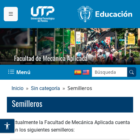
Facultad de Mecánica Aplicada
Buscar en el sitio:
Menú
Semilleros
Inicio
Sin categoría
Semilleros
Actualmente la Facultad de Mecánica Aplicada cuenta
con los siguientes semilleros: