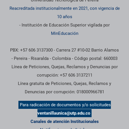
Universidad Tecnológica de Pereira
Reacreditada institucionalmente en 2021, con vigencia de
10 años
- Institución de Educación Superior vigilada por
MinEducación
PBX: +57 606 3137300 - Carrera 27 #10-02 Barrio Alamos
- Pereira - Risaralda - Colombia - Código postal: 660003
Línea de Peticiones, Quejas, Reclamos y Denuncias por
corrupción: +57 606 3137211
Línea gratuita de Peticiones, Quejas, Reclamos y
Denuncias por corrupción: 018000966781
Para radicación de documentos y/o solicitudes
ventanillaunica@utp.edu.co
Canales de atención Institucionales