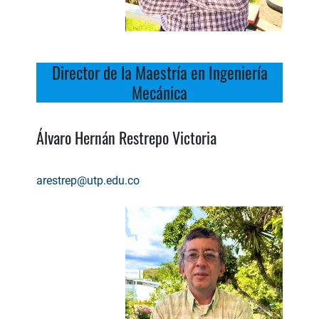
Director de la Maestría en Ingeniería
Mecánica
Álvaro Hernán Restrepo Victoria
arestrep@utp.edu.co