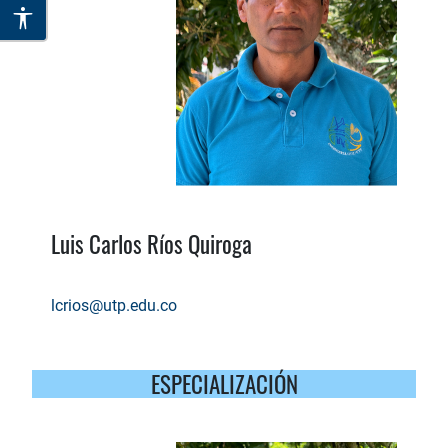
Luis Carlos Ríos Quiroga
lcrios@utp.edu.co
ESPECIALIZACIÓN