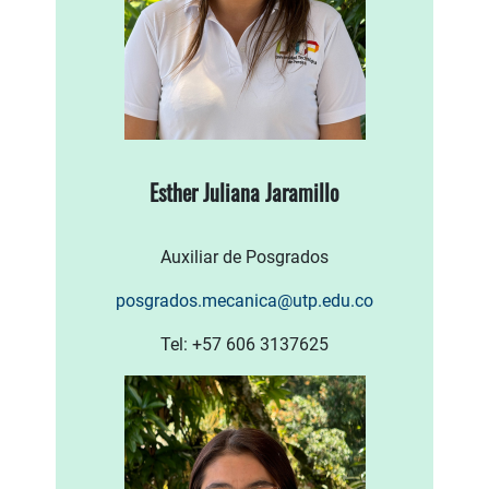
Esther Juliana Jaramillo
Auxiliar de Posgrados
posgrados.mecanica@utp.edu.co
Tel: +57 606 3137625