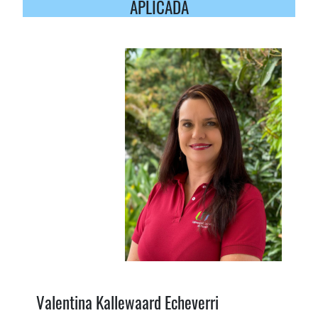
APLICADA
Valentina Kallewaard Echeverri