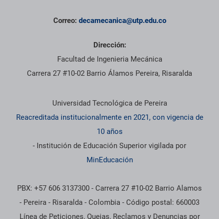
Correo:
decamecanica@utp.edu.co
Dirección:
Facultad de Ingenieria Mecánica
Carrera 27 #10-02 Barrio Álamos Pereira, Risaralda
Información institucional
Universidad Tecnológica de Pereira
Reacreditada institucionalmente en 2021, con vigencia de
10 años
- Institución de Educación Superior vigilada por
MinEducación
PBX: +57 606 3137300 - Carrera 27 #10-02 Barrio Alamos
- Pereira - Risaralda - Colombia - Código postal: 660003
Línea de Peticiones, Quejas, Reclamos y Denuncias por