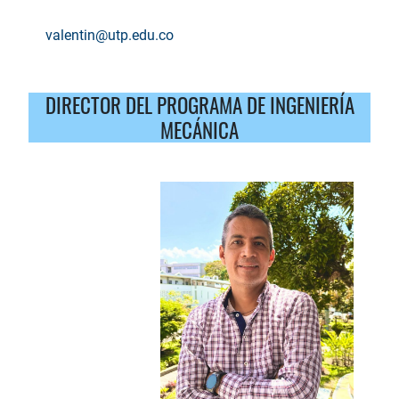
valentin@utp.edu.co
DIRECTOR DEL PROGRAMA DE INGENIERÍA
MECÁNICA