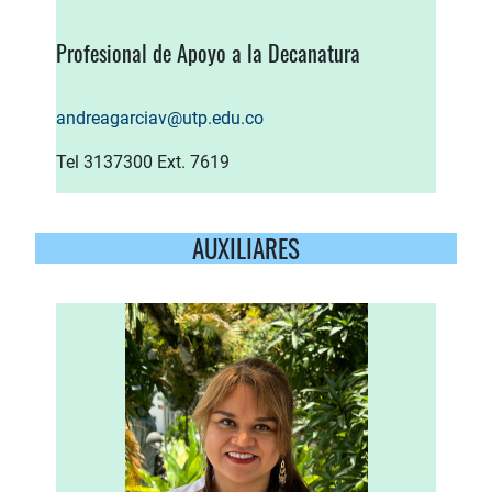
Profesional de Apoyo a la Decanatura
andreagarciav@utp.edu.co
Tel 3137300 Ext. 7619
AUXILIARES