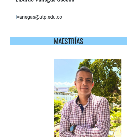
l
vanegas@utp.edu.co
MAESTRÍAS