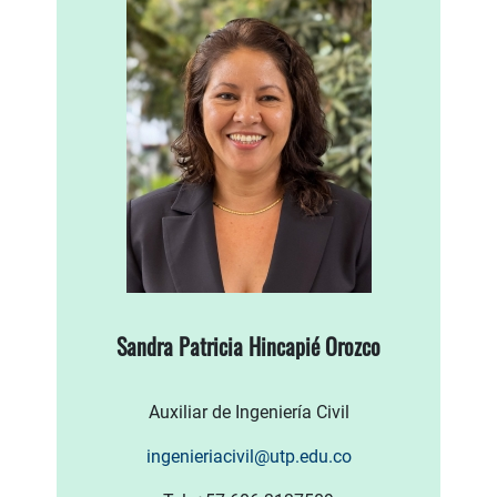
Sandra Patricia Hincapié Orozco
Auxiliar de Ingeniería Civil
ingenieriacivil@utp.edu.co