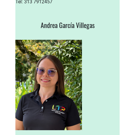
Tel: 313 7912457
Andrea García Villegas