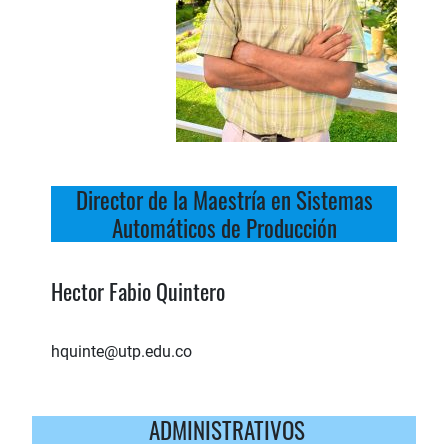
Director de la Maestría en Sistemas
Automáticos de Producción
Hector Fabio Quintero
hquinte@utp.edu.co
ADMINISTRATIVOS