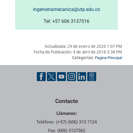
ingenieriamecanica@utp.edu.co
Tel: +57 606 3137516
Actualizada:
29 de enero de 2026 1:07 PM
Fecha de Publicación:
4 de abril de 2018 3:38 PM
Categorías:
Pagina Principal
Pie de página con información de contacto, redes sociales y dat
Contacto
Llámanos:
Teléfono: (+57) (606) 313 7124
Fax: (606) 3137362