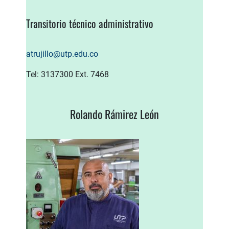
Transitorio técnico administrativo
atrujillo@utp.edu.co
Tel: 3137300 Ext. 7468
Rolando Rámirez León