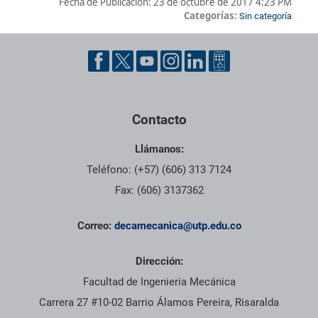
Fecha de Publicación:
23 de octubre de 2017 4:23 PM
Categorías:
Sin categoría
Pie de página con información de contacto, redes sociales y dat
Contacto
Llámanos:
Teléfono: (+57) (606) 313 7124
Fax: (606) 3137362
Correo:
decamecanica@utp.edu.co
Dirección:
Facultad de Ingenieria Mecánica
Carrera 27 #10-02 Barrio Álamos Pereira, Risaralda