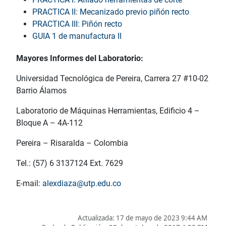
PRACTICA II: Mecanizado previo piñón recto
PRACTICA III: Piñón recto
GUIA 1 de manufactura II
Mayores Informes del Laboratorio:
Universidad Tecnológica de Pereira, Carrera 27 #10-02
Barrio Álamos
Laboratorio de Máquinas Herramientas, Edificio 4 –
Bloque A – 4A-112
Pereira – Risaralda – Colombia
Tel.: (57) 6 3137124 Ext. 7629
E-mail:
alexdiaza@utp.edu.co
Actualizada:
17 de mayo de 2023 9:44 AM