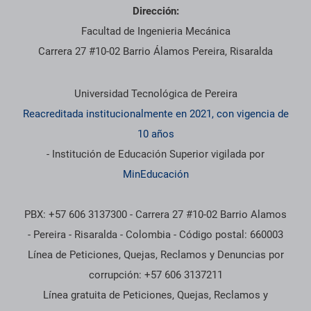
Dirección:
Facultad de Ingenieria Mecánica
Carrera 27 #10-02 Barrio Álamos Pereira, Risaralda
Información institucional
Universidad Tecnológica de Pereira
Reacreditada institucionalmente en 2021, con vigencia de
10 años
- Institución de Educación Superior vigilada por
MinEducación
PBX: +57 606 3137300 - Carrera 27 #10-02 Barrio Alamos
- Pereira - Risaralda - Colombia - Código postal: 660003
Línea de Peticiones, Quejas, Reclamos y Denuncias por
corrupción: +57 606 3137211
Línea gratuita de Peticiones, Quejas, Reclamos y