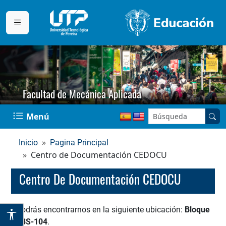
Facultad de Mecánica Aplicada
Buscar en el sitio:
Menú
Inicio
Pagina Principal
Centro de Documentación CEDOCU
Centro De Documentación CEDOCU
Podrás encontrarnos en la siguiente ubicación:
Bloque
4BS-104
.