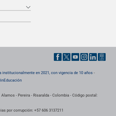
a institucionalmente en 2021, con vigencia de 10 años
-
inEducación
 Alamos - Pereira - Risaralda - Colombia - Código postal:
cias por corrupción: +57 606 3137211