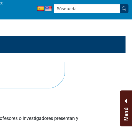
ca
Buscar en el sitio:
Menú
ofesores o investigadores presentan y