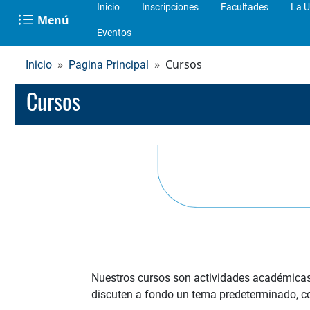
Inicio
Inscripciones
Facultades
La U
Menú
Eventos
Cursos
Inicio
Pagina Principal
Cursos
Nuestros cursos son actividades académicas 
discuten a fondo un tema predeterminado, con