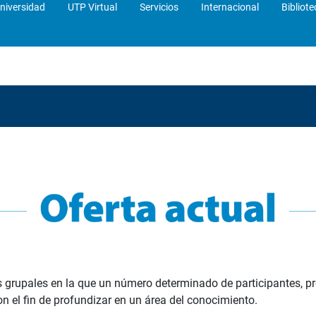
niversidad
UTP Virtual
Servicios
Internacional
Bibliote
grupales en la que un número determinado de participantes, pr
 el fin de profundizar en un área del conocimiento.