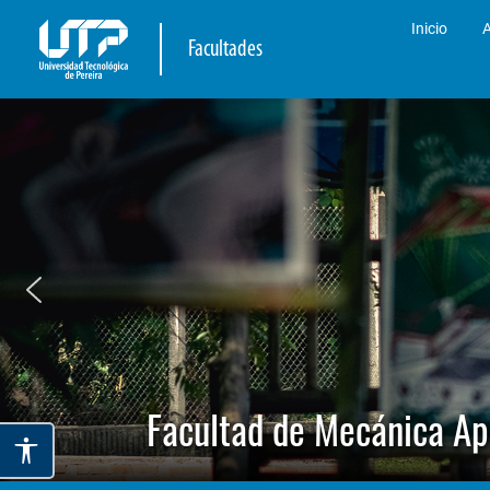
Inicio
A
Facultades
Facultad de Mecánica Ap