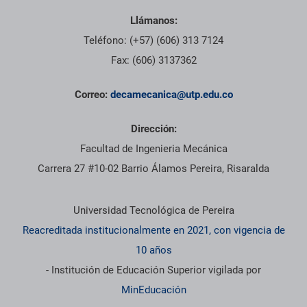
Llámanos:
Teléfono: (+57) (606) 313 7124
Fax: (606) 3137362
Correo:
decamecanica@utp.edu.co
Dirección:
Facultad de Ingenieria Mecánica
Carrera 27 #10-02 Barrio Álamos Pereira, Risaralda
Información institucional
Universidad Tecnológica de Pereira
Reacreditada institucionalmente en 2021, con vigencia de
10 años
- Institución de Educación Superior vigilada por
MinEducación