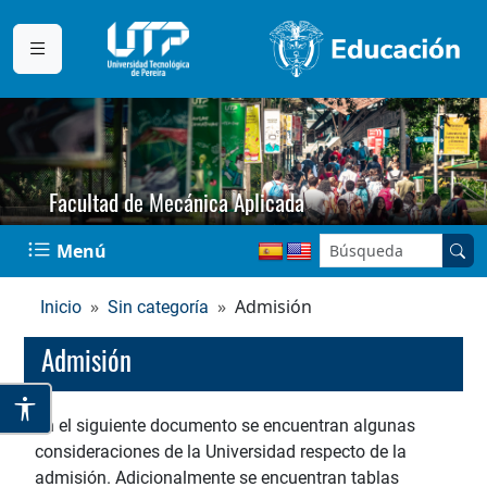
Facultad de Mecánica Aplicada
Buscar en el sitio:
Menú
Admisión
Inicio
Sin categoría
Admisión
En el siguiente documento se encuentran algunas
consideraciones de la Universidad respecto de la
admisión. Adicionalmente se encuentran tablas