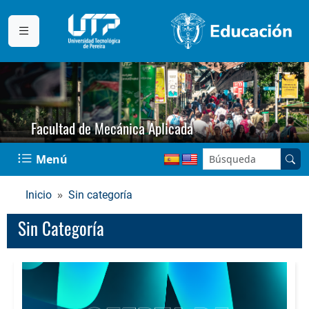
Facultad de Mecánica Aplicada
Buscar en el sitio:
Menú
Inicio
Sin categoría
Sin Categoría