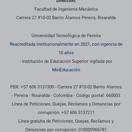
Dirección:
Facultad de Ingenieria Mecánica
Carrera 27 #10-02 Barrio Álamos Pereira, Risaralda
Información institucional
Universidad Tecnológica de Pereira
Reacreditada institucionalmente en 2021, con vigencia de
10 años
- Institución de Educación Superior vigilada por
MinEducación
PBX: +57 606 3137300 - Carrera 27 #10-02 Barrio Alamos
- Pereira - Risaralda - Colombia - Código postal: 660003
Línea de Peticiones, Quejas, Reclamos y Denuncias por
corrupción: +57 606 3137211
Línea gratuita de Peticiones, Quejas, Reclamos y
Denuncias por corrupción: 018000966781