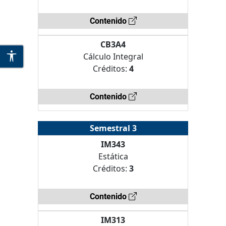
Contenido
CB3A4
Cálculo Integral
Créditos:
4
Contenido
Semestral 3
IM343
Estática
Créditos:
3
Contenido
IM313