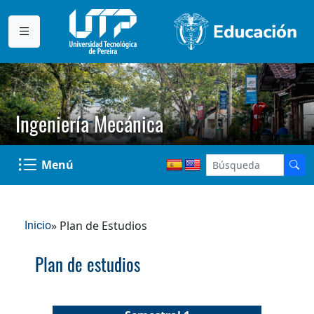
Ingeniería Mecánica
Menú
» Plan de Estudios
Inicio
Plan de estudios