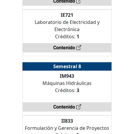
Contenido
IE721
Laboratorio de Electricidad y
Electrónica
Créditos:
1
Contenido
Semestral 8
IM943
Máquinas Hidráulicas
Créditos:
3
Contenido
II833
Formulación y Gerencia de Proyectos