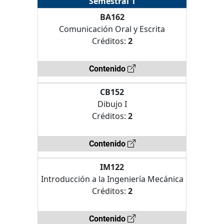
Semestral 1
BA162
Comunicación Oral y Escrita
Créditos:
2
Contenido
CB152
Dibujo I
Créditos:
2
Contenido
IM122
Introducción a la Ingeniería Mecánica
Créditos:
2
Contenido