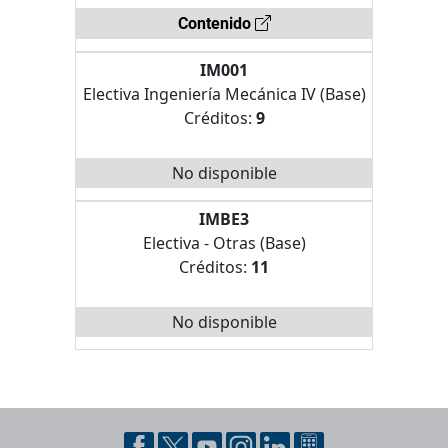
Contenido
IM001
Electiva Ingeniería Mecánica IV (Base)
Créditos:
9
No disponible
IMBE3
Electiva - Otras (Base)
Créditos:
11
No disponible
Pie de página con información de contacto, redes sociales y datos ins