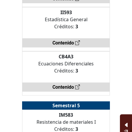
II593
Estadística General
Créditos:
3
Contenido
CB4A3
Ecuaciones Diferenciales
Créditos:
3
Contenido
Semestral 5
IM583
Resistencia de materiales I
Créditos:
3