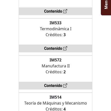
Menú
Contenido
IM533
Termodinámica I
Créditos:
3
Contenido
IM572
Manufactura II
Créditos:
2
Contenido
IM514
Teoría de Máquinas y Mecanismo
Créditos:
4