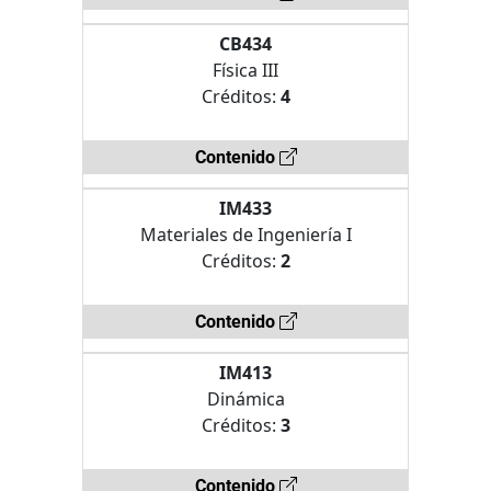
CB434
Física III
Créditos:
4
Contenido
IM433
Materiales de Ingeniería I
Créditos:
2
Contenido
IM413
Dinámica
Créditos:
3
Contenido