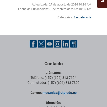
Actualizada: 27 de agosto de 2024 10:36 AM
Fecha de Publicación:
21 de febrero de 2022 10:35 AM
Categorías:
Sin categoría
Pie de página con información de contacto, redes sociales y datos ins
Contacto
Llámanos:
Teléfono: (+57) (606) 313 7124
Conmutador: (+57) (606) 313 7300
Correo:
mecanica@utp.edu.co
Dirección: