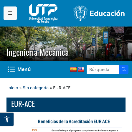
Ingeniería Mecánica
Menú
»
» EUR-ACE
Inicio
Sin categoría
EUR-ACE