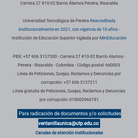
Carrera 27 #10-02 Barrio Álamos Pereira, Risaralda
Información institucional
Universidad Tecnológica de Pereira
Reacreditada
institucionalmente en 2021, con vigencia de 10 años
-
Institución de Educación Superior vigilada por
MinEducación
PBX: +57 606 3137300 - Carrera 27 #10-02 Barrio Alamos -
Pereira - Risaralda - Colombia - Código postal: 660003
Línea de Peticiones, Quejas, Reclamos y Denuncias por
corrupción: +57 606 3137211
Línea gratuita de Peticiones, Quejas, Reclamos y Denuncias
por corrupción: 018000966781
Para radicación de documentos y/o solicitudes
ventanillaunica@utp.edu.co
Canales de atención Institucionales