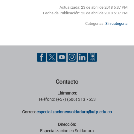
Actualizada: 23 de abril de 2018 5:37 PM
Fecha de Publicación:
23 de abril de 2018 5:37 PM
Categorías:
Sin categoría
Pie de página con información de contacto, redes sociales y datos ins
Contacto
Llámanos:
Teléfono: (+57) (606) 313 7553
Correo:
especializacionensoldadura@utp.edu.co
Dirección:
Especialización en Soldadura