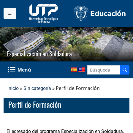
Especialización en Soldadura
Menú
»
» Perfil de Formación
Inicio
Sin categoría
Perfil de Formación
El egresado del programa Especialización en Soldadura,