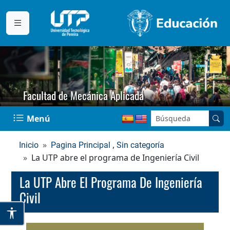
Facultad de Mecánica Aplicada
Buscar en el sitio:
Menú
,
Inicio
Pagina Principal
Sin categoría
La UTP abre el programa de Ingeniería Civil
La UTP Abre El Programa De Ingeniería
Civil