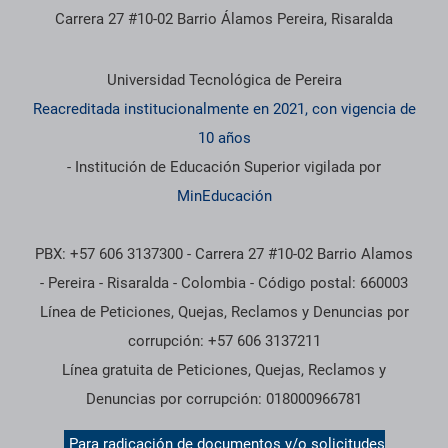
Carrera 27 #10-02 Barrio Álamos Pereira, Risaralda
Información institucional
Universidad Tecnológica de Pereira
Reacreditada institucionalmente en 2021, con vigencia de
10 años
- Institución de Educación Superior vigilada por
MinEducación
PBX: +57 606 3137300 - Carrera 27 #10-02 Barrio Alamos
- Pereira - Risaralda - Colombia - Código postal: 660003
Línea de Peticiones, Quejas, Reclamos y Denuncias por
corrupción: +57 606 3137211
Línea gratuita de Peticiones, Quejas, Reclamos y
Denuncias por corrupción: 018000966781
Para radicación de documentos y/o solicitudes