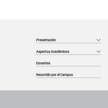
Presentación
Aspectos Académicos
Docentes
Recorrido por el Campus
Pie de página con información de contacto, redes sociales y datos ins