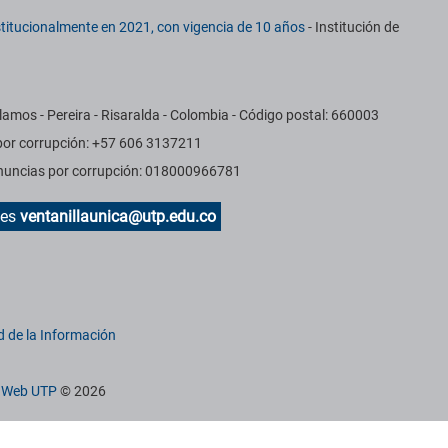
titucionalmente en 2021, con vigencia de 10 años
- Institución de
amos - Pereira - Risaralda - Colombia - Código postal: 660003
 por corrupción: +57 606 3137211
Denuncias por corrupción: 018000966781
des
ventanillaunica@utp.edu.co
d de la Información
n Web UTP
© 2026