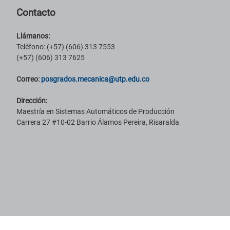
Contacto
Llámanos:
Teléfono: (+57) (606) 313 7553
(+57) (606) 313 7625
Correo:
posgrados.mecanica@utp.edu.co
Dirección:
Maestría en Sistemas Automáticos de Producción
Carrera 27 #10-02 Barrio Álamos Pereira, Risaralda