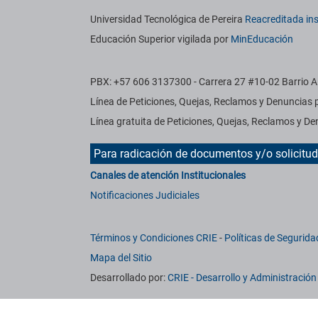
Información institucional
Universidad Tecnológica de Pereira
Reacreditada ins
Educación Superior vigilada por
MinEducación
PBX: +57 606 3137300 - Carrera 27 #10-02 Barrio Al
Línea de Peticiones, Quejas, Reclamos y Denuncias
Línea gratuita de Peticiones, Quejas, Reclamos y 
Para radicación de documentos y/o solicitu
Canales de atención Institucionales
Notificaciones Judiciales
Términos y Condiciones CRIE
-
Políticas de Segurida
Mapa del Sitio
Desarrollado por:
CRIE - Desarrollo y Administració