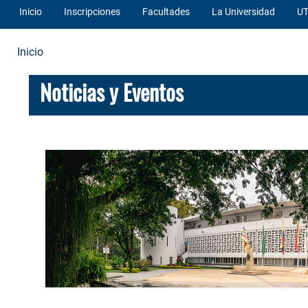
Inicio
Inscripciones
Facultades
La Universidad
UT
Inicio
Noticias y Eventos