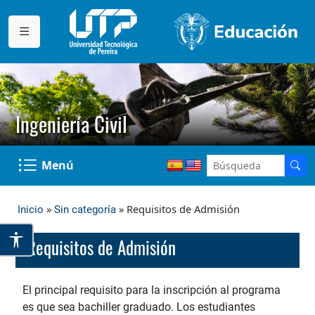
Ingeniería Civil
Menú
»
» Requisitos de Admisión
Inicio
Sin categoría
Requisitos de Admisión
El principal requisito para la inscripción al programa
es que sea bachiller graduado. Los estudiantes