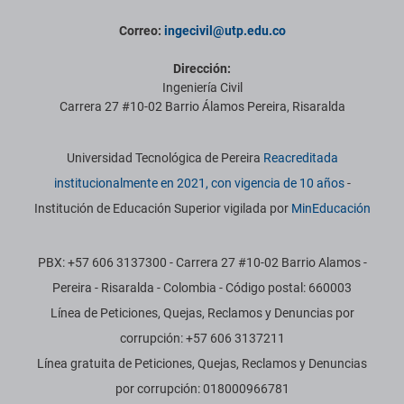
Correo:
ingecivil@utp.edu.co
Dirección:
Ingeniería Civil
Carrera 27 #10-02 Barrio Álamos Pereira, Risaralda
Información institucional
Universidad Tecnológica de Pereira
Reacreditada
institucionalmente en 2021, con vigencia de 10 años
-
Institución de Educación Superior vigilada por
MinEducación
PBX: +57 606 3137300 - Carrera 27 #10-02 Barrio Alamos -
Pereira - Risaralda - Colombia - Código postal: 660003
Línea de Peticiones, Quejas, Reclamos y Denuncias por
corrupción: +57 606 3137211
Línea gratuita de Peticiones, Quejas, Reclamos y Denuncias
por corrupción: 018000966781