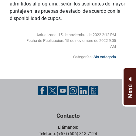
admitidos al programa, serán los aspirantes de mayor
puntaje en las pruebas de estado, de acuerdo con la
disponibilidad de cupos.
Actualizada: 15 de noviembre de 2022 2:12 PM
Fecha de Publicación:
15 de noviembre de 2022 9:05
AM
Categorías:
Sin categoría
Menú
Pie de página con información de contacto, redes sociales y datos ins
Contacto
Llámanos:
Teléfono: (+57) (606) 313 7124